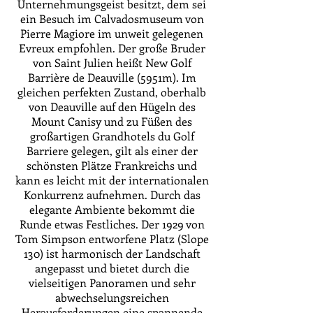
Unternehmungsgeist besitzt, dem sei
ein Besuch im Calvadosmuseum von
Pierre Magiore im unweit gelegenen
Evreux empfohlen. Der große Bruder
von Saint Julien heißt New Golf
Barrière de Deauville (5951m). Im
gleichen perfekten Zustand, oberhalb
von Deauville auf den Hügeln des
Mount Canisy und zu Füßen des
großartigen Grandhotels du Golf
Barriere gelegen, gilt als einer der
schönsten Plätze Frankreichs und
kann es leicht mit der internationalen
Konkurrenz aufnehmen. Durch das
elegante Ambiente bekommt die
Runde etwas Festliches. Der 1929 von
Tom Simpson entworfene Platz (Slope
130) ist harmonisch der Landschaft
angepasst und bietet durch die
vielseitigen Panoramen und sehr
abwechselungsreichen
Herausforderungen eine spannende