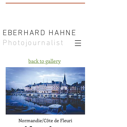
EBERHARD HAHNE
Photojournalist
back to gallery
Normandie/Côte de Fleuri