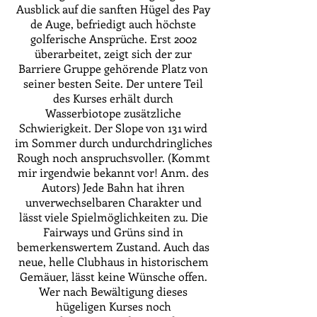
Ausblick auf die sanften Hügel des Pay
de Auge, befriedigt auch höchste
golferische Ansprüche. Erst 2002
überarbeitet, zeigt sich der zur
Barriere Gruppe gehörende Platz von
seiner besten Seite. Der untere Teil
des Kurses erhält durch
Wasserbiotope zusätzliche
Schwierigkeit. Der Slope von 131 wird
im Sommer durch undurchdringliches
Rough noch anspruchsvoller. (Kommt
mir irgendwie bekannt vor! Anm. des
Autors) Jede Bahn hat ihren
unverwechselbaren Charakter und
lässt viele Spielmöglichkeiten zu. Die
Fairways und Grüns sind in
bemerkenswertem Zustand. Auch das
neue, helle Clubhaus in historischem
Gemäuer, lässt keine Wünsche offen.
Wer nach Bewältigung dieses
hügeligen Kurses noch