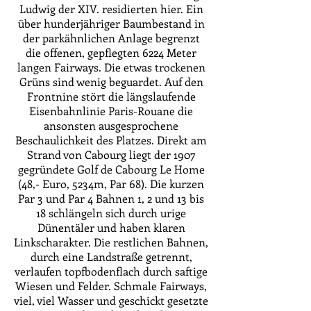
Ludwig der XIV. residierten hier. Ein
über hunderjähriger Baumbestand in
der parkähnlichen Anlage begrenzt
die offenen, gepflegten 6224 Meter
langen Fairways. Die etwas trockenen
Grüns sind wenig beguardet. Auf den
Frontnine stört die längslaufende
Eisenbahnlinie Paris-Rouane die
ansonsten ausgesprochene
Beschaulichkeit des Platzes. Direkt am
Strand von Cabourg liegt der 1907
gegründete Golf de Cabourg Le Home
(48,- Euro, 5234m, Par 68). Die kurzen
Par 3 und Par 4 Bahnen 1, 2 und 13 bis
18 schlängeln sich durch urige
Dünentäler und haben klaren
Linkscharakter. Die restlichen Bahnen,
durch eine Landstraße getrennt,
verlaufen topfbodenflach durch saftige
Wiesen und Felder. Schmale Fairways,
viel, viel Wasser und geschickt gesetzte