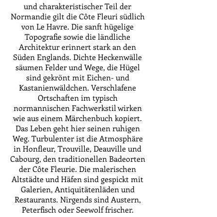
und charakteristischer Teil der
Normandie gilt die Côte Fleuri südlich
von Le Havre. Die sanft hügelige
Topografie sowie die ländliche
Architektur erinnert stark an den
Süden Englands. Dichte Heckenwälle
säumen Felder und Wege, die Hügel
sind gekrönt mit Eichen- und
Kastanienwäldchen. Verschlafene
Ortschaften im typisch
normannischen Fachwerkstil wirken
wie aus einem Märchenbuch kopiert.
Das Leben geht hier seinen ruhigen
Weg. Turbulenter ist die Atmosphäre
in Honfleur, Trouville, Deauville und
Cabourg, den traditionellen Badeorten
der Côte Fleurie. Die malerischen
Altstädte und Häfen sind gespickt mit
Galerien, Antiquitätenläden und
Restaurants. Nirgends sind Austern,
Peterfisch oder Seewolf frischer.